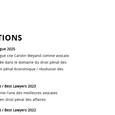
TIONS
gue 2025
gue cite Carolin Weyand comme avocate
 dans le domaine du droit pénal des
oit pénal économique / résolution des
t / Best Lawyers 2023
me l'une des meilleures avocates
n droit pénal des affaires.
t / Best Lawyers 2022