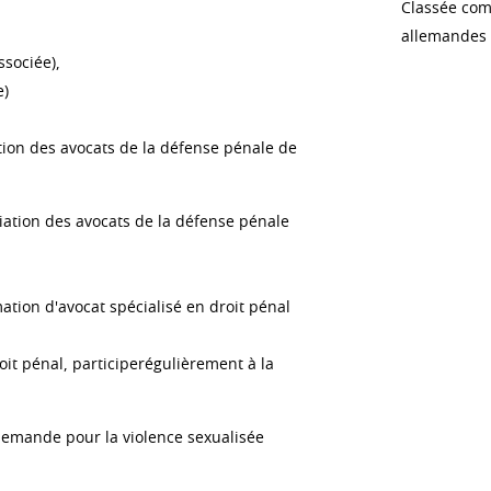
Classée com
allemandes e
sociée),
e)
tion des avocats de la défense pénale de
iation des avocats de la défense pénale
ation d'avocat spécialisé en droit pénal
oit pénal, participerégulièrement à la
lemande pour la violence sexualisée