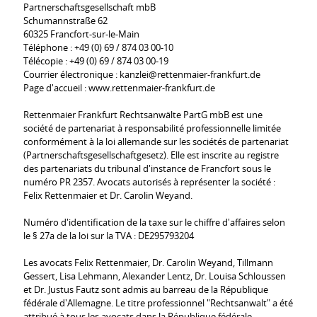
Partnerschaftsgesellschaft mbB
Schumannstraße 62
60325 Francfort-sur-le-Main
Téléphone : +49 (0) 69 / 874 03 00-10
Télécopie : +49 (0) 69 / 874 03 00-19
Courrier électronique : kanzlei@rettenmaier-frankfurt.de
Page d'accueil : www.rettenmaier-frankfurt.de
Rettenmaier Frankfurt Rechtsanwälte PartG mbB est une
société de partenariat à responsabilité professionnelle limitée
conformément à la loi allemande sur les sociétés de partenariat
(Partnerschaftsgesellschaftgesetz). Elle est inscrite au registre
des partenariats du tribunal d'instance de Francfort sous le
numéro PR 2357. Avocats autorisés à représenter la société :
Felix Rettenmaier et Dr. Carolin Weyand.
Numéro d'identification de la taxe sur le chiffre d'affaires selon
le § 27a de la loi sur la TVA : DE295793204
Les avocats Felix Rettenmaier, Dr. Carolin Weyand, Tillmann
Gessert, Lisa Lehmann, Alexander Lentz, Dr. Louisa Schloussen
et Dr. Justus Fautz sont admis au barreau de la République
fédérale d'Allemagne. Le titre professionnel "Rechtsanwalt" a été