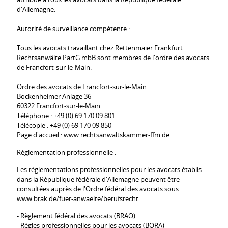
attribué à tous les avocats dans la République fédérale
d'Allemagne.
Autorité de surveillance compétente :
Tous les avocats travaillant chez Rettenmaier Frankfurt
Rechtsanwälte PartG mbB sont membres de l'ordre des avocats
de Francfort-sur-le-Main.
Ordre des avocats de Francfort-sur-le-Main
Bockenheimer Anlage 36
60322 Francfort-sur-le-Main
Téléphone : +49 (0) 69 170 09 801
Télécopie : +49 (0) 69 170 09 850
Page d'accueil : www.rechtsanwaltskammer-ffm.de
Réglementation professionnelle :
Les réglementations professionnelles pour les avocats établis
dans la République fédérale d'Allemagne peuvent être
consultées auprès de l'Ordre fédéral des avocats sous
www.brak.de/fuer-anwaelte/berufsrecht :
- Règlement fédéral des avocats (BRAO)
- Règles professionnelles pour les avocats (BORA)