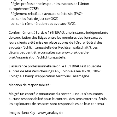
- Règles professionnelles pour les avocats de l'Union
européenne (CCBE)
- Règlement relatif aux avocats spécialisés (FAO)
- Loi sur les frais de justice (GKG)
- Loi sur la rémunération des avocats (RVG).
Conformément à l'article 191f BRAO, une instance indépendante
de conciliation des litiges entre les membres des barreaux et
leurs clients a été mise en place auprès de l'Ordre fédéral des
avocats ("Schlichtungsstelle der Rechtsanwaltschaft"). Les
détails peuvent être consultés sur www.brak.de/die-
brak/organisation/schlichtungsstelle.
L'assurance professionnelle selon le § 51 BRAO est souscrite
auprès de AXA Versicherungs AG, Colonia-Allee 10-20, 51067
Cologne. Champ d'application territorial : Allemagne
Mention de responsabilité :
Malgré un contrôle minutieux du contenu, nous n'assumons
aucune responsabilité pour le contenu des liens externes. Seuls
les exploitants de ces sites sont responsables de leur contenu.
Images : Jana Kay - www.janakay.de